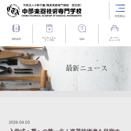
カリキュラム
オープン
資料請求
Q&A
ブックDL
キャンパス
最新ニュース
2026.04.03