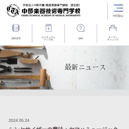
カリキュラム
オープン
資料請求
Q&A
ブックDL
キャンパス
最新ニュース
2024.05.24