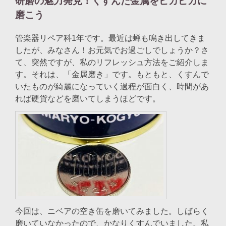
研磨の魅力発見！くすんだ金属をピカピカに
磨こう
管楽器リペア科1年です。最近は蝉も鳴き出してきま
したが、みなさん！お元気でお過ごしでしょうか？さ
て、突然ですが、私のリフレッシュ方法をご紹介しま
す。それは、「金属磨き」です。もともと、くすんで
いたものが綺麗になっていく過程が面白く、時間があ
れば硬貨などを磨いてしまうほどです。
今回は、ニベアの空き缶を磨いてみました。しばらく
磨いていなかったので、かなりくすんでいました。私