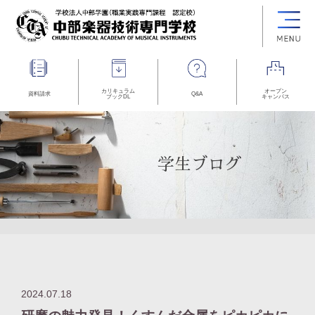
カリキュラム
オープン
資料請求
Q&A
ブックDL
キャンパス
学生ブログ
2024.07.18