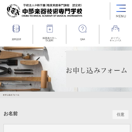
保護者の方へ
オープン
資料請求
Q&A
DL資料
キャンパス
お名前