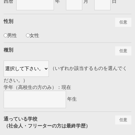
西暦
年
月
日
性別
男性
女性
種別
（いずれか該当するものを選んでく
ださい。）
学年（高校生の方のみ）：現在
年生
通っている学校
（社会人・フリーターの方は最終学歴）