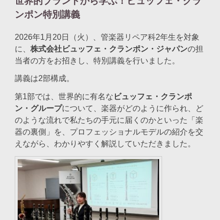
世界的ブランドから学ぶ！ビュッフェ・クラ
ンポン特別講義
2026年1月20日（火）、管楽器リペア科2年生を対象
に、
株式会社ビュッフェ・クランポン・ジャパン
の担
当者の方をお招きし、特別講義を行いました。
講義は2部構成。
第1部では、世界的に有名な
ビュッフェ・クランポ
ン・グループ
について、楽器がどのように作られ、ど
のような流れで私たちの手元に届くのかといった「楽
器の裏側」を、プロフェッショナルモデルの紹介を交
えながら、わかりやすく解説していただきました。