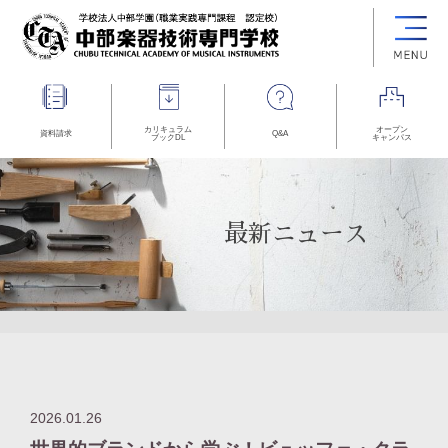
カリキュラム
オープン
資料請求
Q&A
ブックDL
キャンパス
最新ニュース
2026.01.26