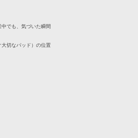
業中でも、気づいた瞬間
ぐ大切なパッド）の位置