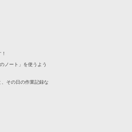
す！
紙のノート」を使うよう
と、その日の作業記録な