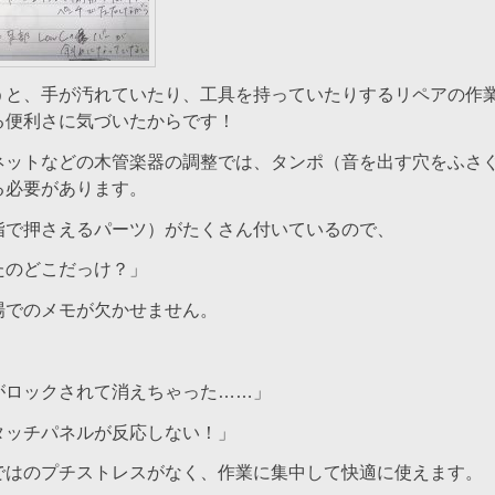
うと、手が汚れていたり、工具を持っていたりするリペアの作
る便利さに気づいたからです！
ネットなどの木管楽器の調整では、タンポ（音を出す穴をふさ
る必要があります。
指で押さえるパーツ）がたくさん付いているので、
たのどこだっけ？」
場でのメモが欠かせません。
がロックされて消えちゃった……」
タッチパネルが反応しない！」
ではのプチストレスがなく、作業に集中して快適に使えます。