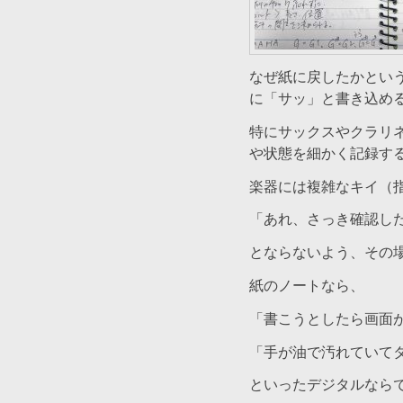
なぜ紙に戻したかとい
に「サッ」と書き込め
特にサックスやクラリ
や状態を細かく記録す
楽器には複雑なキイ（
「あれ、さっき確認し
とならないよう、その
紙のノートなら、
「書こうとしたら画面
「手が油で汚れていて
といったデジタルなら