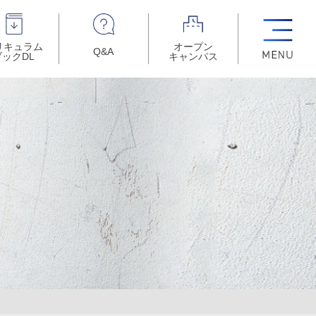
リキュラム
オープン
Q&A
ブックDL
キャンパス