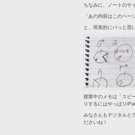
ちなみに、ノートのサ
「あの内容はこのペー
と、視覚的にパっと思
授業中のメモは「スピ
りするにはやっぱりiP
みなさんもデジタルと
ださいね！