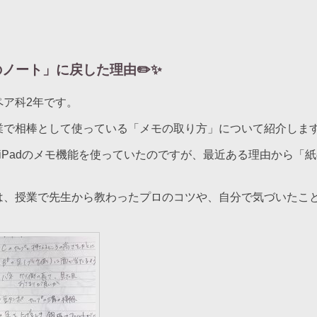
のノート」に戻した理由✏️✨
ペア科2年です。
業で相棒として使っている「メモの取り方」について紹介しま
iPadのメモ機能を使っていたのですが、最近ある理由から「
は、授業で先生から教わったプロのコツや、自分で気づいたこ