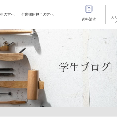
生の方へ
企業採用担当の方へ
カ
資料請求
学生ブログ