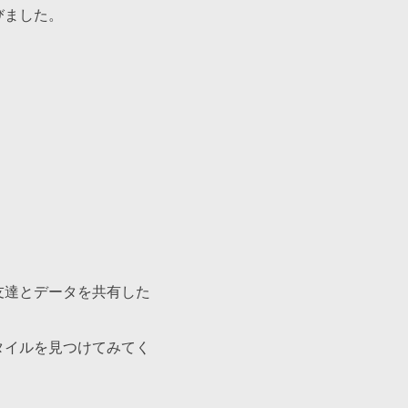
びました。
友達とデータを共有した
タイルを見つけてみてく