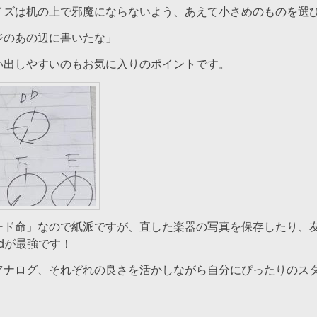
イズは机の上で邪魔にならないよう、あえて小さめのものを選
ジのあの辺に書いたな」
い出しやすいのもお気に入りのポイントです。
ード命」なので紙派ですが、直した楽器の写真を保存したり、
adが最強です！
アナログ、それぞれの良さを活かしながら自分にぴったりのス