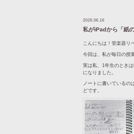
2026.06.16
私がiPadから「紙
こんにちは！管楽器リ
今回は、私が毎日の授
実は私、1年生のときは
になりました。
ノートに書いているの
どです。