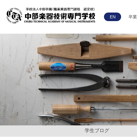
EN
卒業
学生ブログ