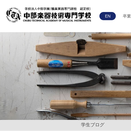
EN
卒業
学生ブログ