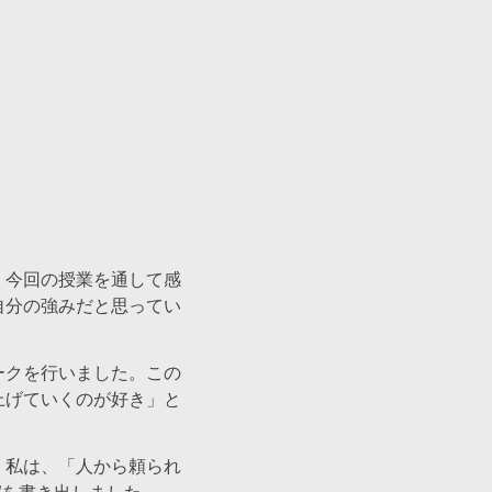
、今回の授業を通して感
自分の強みだと思ってい
ークを行いました。この
上げていくのが好き」と
。私は、「人から頼られ