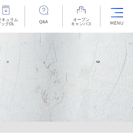
リキュラム
オープン
Q&A
ブックDL
キャンパス