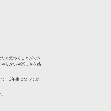
のだと気づくことができ
、やりがいや楽しさを感
で、2年生になって就
す。