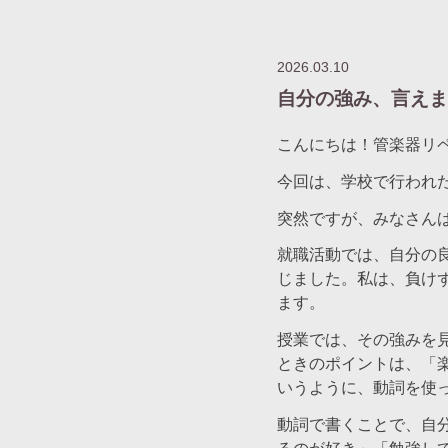
2026.03.10
自分の強み、言えま
こんにちは！管楽器リ
今回は、学校で行われ
突然ですが、みなさん
就職活動では、自分の
じました。私は、負け
ます。
授業では、その強みを
ときのポイントは、「
いうように、動詞を使
動詞で書くことで、自