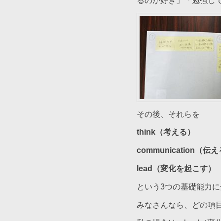
るのが好き」「勉強して
その後、それらを
think（考える）
communication（伝
lead（変化を起こす）
という3つの基礎能力
みなさんなら、どの項