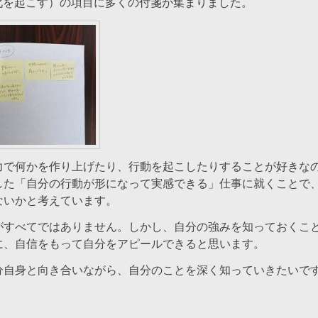
変化を起こす）の項目に多くの付箋が集まりました。
力で何かを作り上げたり、行動を起こしたりすることが好きな
した「自分の行動が形になって実感できる」仕事に就くことで
ないかと考えています。
がすべてではありません。しかし、自分の強みを知っておくこと
に、自信をもって自分をアピールできると思います。
分自身と向き合いながら、自分のことを深く知っていきたいで