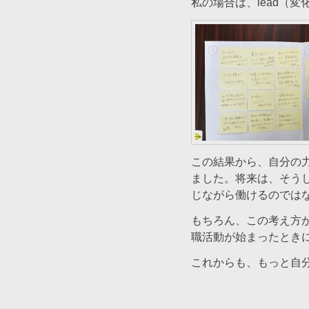
私の場合は、lead（
この結果から、自分の
ました。将来は、そう
じながら働けるのでは
もちろん、この考え方
職活動が始まったとき
これからも、もっと自