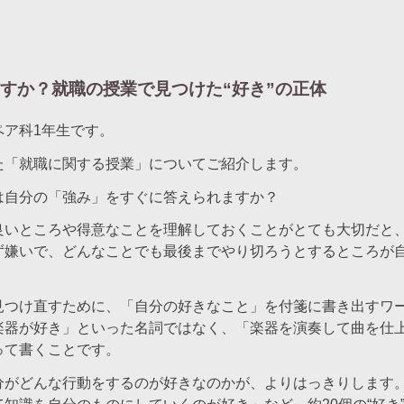
すか？就職の授業で見つけた“好き”の正体
ペア科1年生です。
た「就職に関する授業」についてご紹介します。
は自分の「強み」をすぐに答えられますか？
良いところや得意なことを理解しておくことがとても大切だと
ず嫌いで、どんなことでも最後までやり切ろうとするところが
見つけ直すために、「自分の好きなこと」を付箋に書き出すワ
楽器が好き」といった名詞ではなく、「楽器を演奏して曲を仕
って書くことです。
分がどんな行動をするのが好きなのかが、よりはっきりします