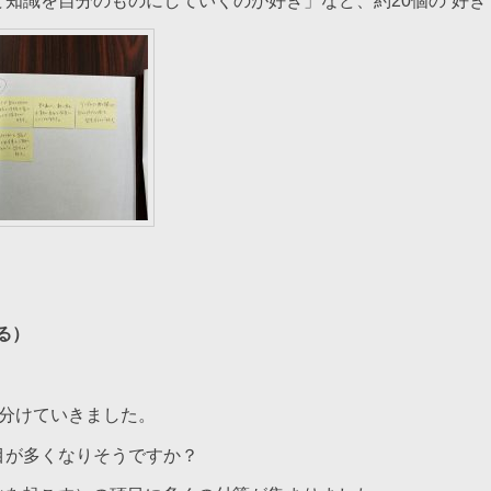
知識を自分のものにしていくのが好き」など、約20個の“好き
える）
に分けていきました。
目が多くなりそうですか？