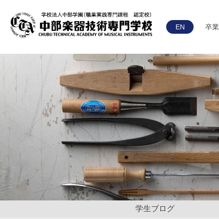
EN
卒業
学生ブログ