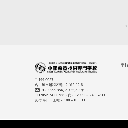
«
学
〒466-0027
名古屋市昭和区阿由知通3-13-6
0120-856-854
[フリーダイヤル ]
TEL:052-741-6788（代） FAX:052-741-6789
受付 平日・土曜 9：00～18：00