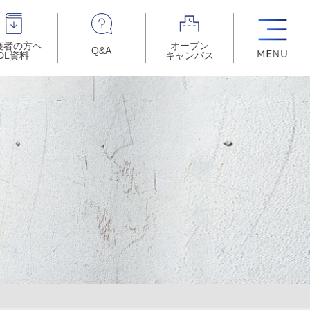
護者の方へ
オープン
Q&A
DL資料
キャンパス