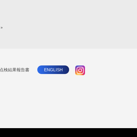
 »
点検結果報告書
ENGLISH